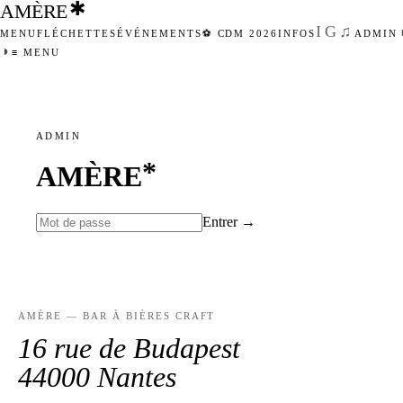
✱
AMÈRE
IG
♫
MENU
FLÉCHETTES
ÉVÉNEMENTS
⚽ CDM 2026
INFOS
ADMIN
◑
≡ MENU
●
FERMÉ · OUVRE À 17H
ADMIN
*
AMÈRE
Entrer →
AMÈRE — BAR À BIÈRES CRAFT
16 rue de Budapest
44000 Nantes